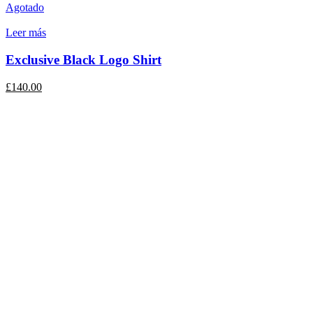
Agotado
Leer más
Exclusive Black Logo Shirt
£
140.00