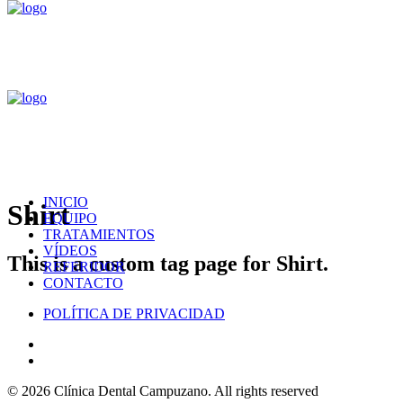
INICIO
Shirt
EQUIPO
TRATAMIENTOS
VÍDEOS
This is a custom tag page for Shirt.
REFERIDOR
CONTACTO
POLÍTICA DE PRIVACIDAD
© 2026 Clínica Dental Campuzano.
All rights reserved