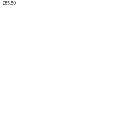
£
85.50