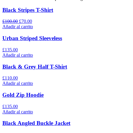
Black Stripes T-Shirt
£
100.00
£
70.00
Añadir al carrito
Urban Striped Sleeveless
£
135.00
Añadir al carrito
Black & Grey Half T-Shirt
£
110.00
Añadir al carrito
Gold Zip Hoodie
£
135.00
Añadir al carrito
Black Angled Buckle Jacket